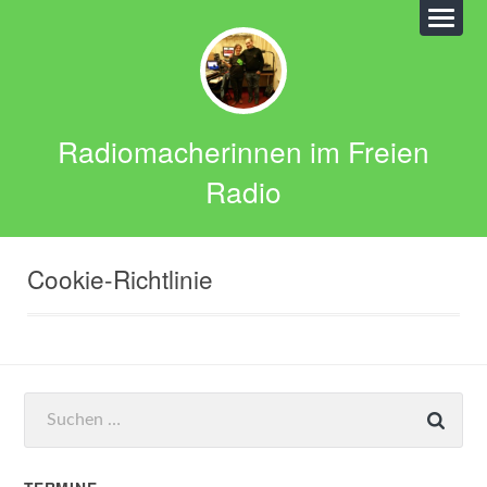
Radiomacherinnen im Freien
Radio
Cookie-Richtlinie
Suchen
nach: