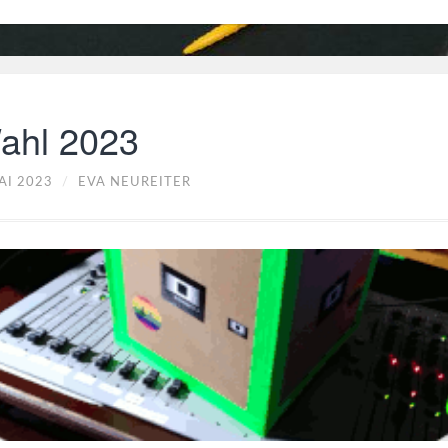
ahl 2023
AI 2023
/
EVA NEUREITER