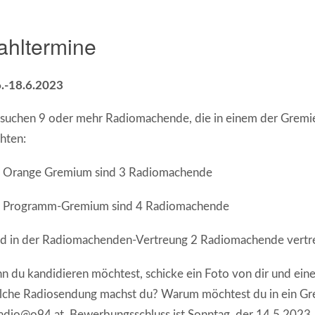
hltermine
6.-18.6.2023
suchen 9 oder mehr Radiomachende, die in einem der Gremi
hten:
m Orange Gremium sind 3 Radiomachende
m Programm-Gremium sind 4 Radiomachende
nd in der Radiomachenden-Vertreung 2 Radiomachende vertr
 du kandidieren möchtest, schicke ein Foto von dir und eine
lche Radiosendung machst du? Warum möchtest du in ein Gr
dio@o94.at. Bewerbungsschluss ist Sonntag, der 14.5.2023.