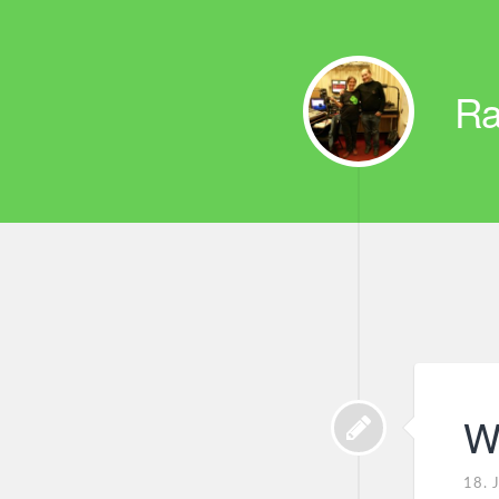
Ra
W
18. 