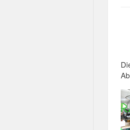
Di
Ab