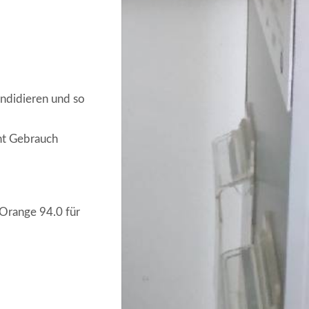
andidieren und so
ht Gebrauch
Orange 94.0 für