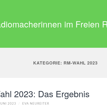
diomacherinnen im Freien 
KATEGORIE:
RM-WAHL 2023
ahl 2023: Das Ergebnis
JUNI 2023
/
EVA NEUREITER