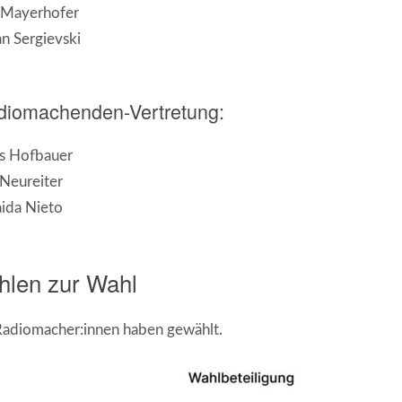
 Mayerhofer
n Sergievski
diomachenden-Vertretung:
is Hofbauer
Neureiter
ida Nieto
hlen zur Wahl
adiomacher:innen haben gewählt.