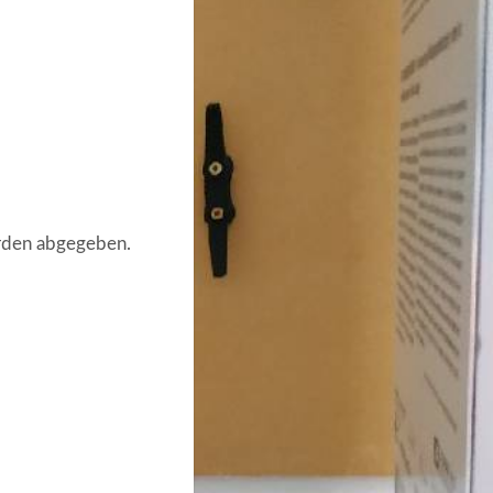
urden abgegeben.