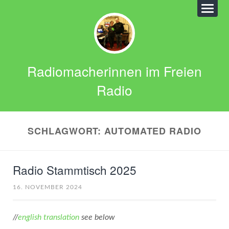
Radiomacherinnen im Freien
Radio
SCHLAGWORT:
AUTOMATED RADIO
Radio Stammtisch 2025
16. NOVEMBER 2024
//
english translation
see below