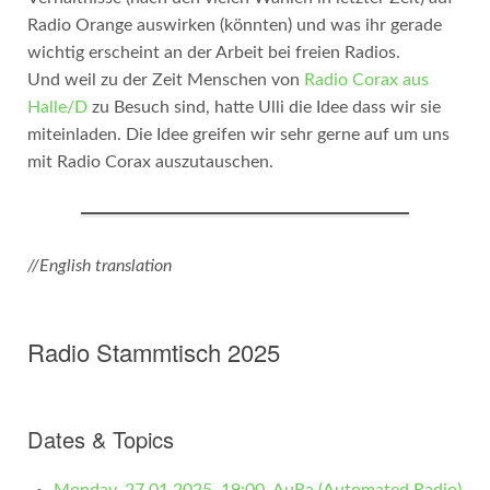
Radio Orange auswirken (könnten) und was ihr gerade
wichtig erscheint an der Arbeit bei freien Radios.
Und weil zu der Zeit Menschen von
Radio Corax aus
Halle/D
zu Besuch sind, hatte Ulli die Idee dass wir sie
miteinladen. Die Idee greifen wir sehr gerne auf um uns
mit Radio Corax auszutauschen.
//English translation
Radio Stammtisch 2025
Dates & Topics
Monday, 27.01.2025, 19:00, AuRa (Automated Radio)