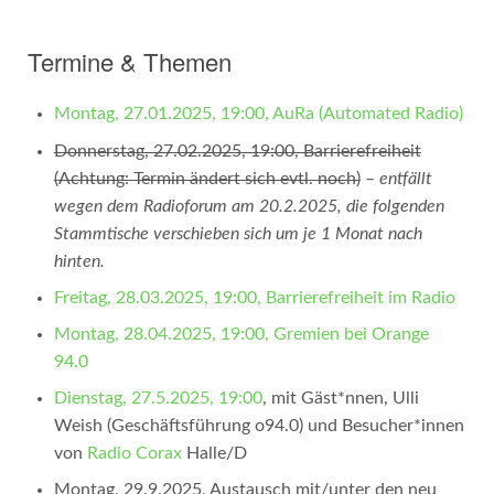
Termine & Themen
Montag, 27.01.2025, 19:00, AuRa (Automated Radio)
Donnerstag, 27.02.2025, 19:00, Barrierefreiheit
(Achtung: Termin ändert sich evtl. noch)
–
entfällt
wegen dem Radioforum am 20.2.2025, die folgenden
Stammtische verschieben sich um je 1 Monat nach
hinten.
Freitag, 28.03.2025, 19:00, Barrierefreiheit im Radio
Montag, 28.04.2025, 19:00, Gremien bei Orange
94.0
Dienstag, 27.5.2025, 19:00
, mit Gäst*nnen, Ulli
Weish (Geschäftsführung o94.0) und Besucher*innen
von
Radio Corax
Halle/D
Montag, 29.9.2025, Austausch mit/unter den neu