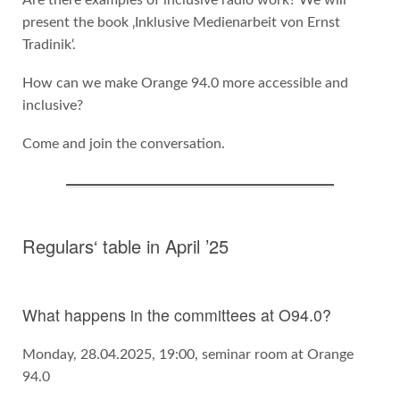
Are there examples of inclusive radio work? We will
present the book ‚Inklusive Medienarbeit von Ernst
Tradinik‘.
How can we make Orange 94.0 more accessible and
inclusive?
Come and join the conversation.
Regulars‘ table in April ’25
What happens in the committees at O94.0?
Monday, 28.04.2025, 19:00, seminar room at Orange
94.0