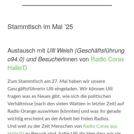
Stammtisch im Mai ’25
Austausch mit
Ulli Weish (Geschäftsführung
o94.0) und Besucher
innen von
Radio Corax
Halle/D
Zum Stammtisch am 27. Mai haben wir unsere
Gescgäftsführerin Ulli eingeladen. Wir können Ulli
fragen was es Neues gibt, wie sich die politischen
Verhältnisse (nach den vielen Wahlen in letzter Zeit) auf
Radio Orange auswirken (könnten) und was ihr gerade
wichtig erscheint an der Arbeit bei freien Radios.
Und weil zu der Zeit Menschen von
Radio Corax aus
Halle/D
zu Besuch sind, hatte Ulli die Idee dass wir sie