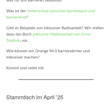
was für uns Barrieren bedeuten.
Was ist der
Unterschied zwischen barrierearm und
barrierefrei
?
Gibt es Beispiele von inklusiver Radioarbeit? Wir stellen
dazu das Buch ‚
Inklusive Medienarbeit von Ernst
Tradinik
‚ vor.
Wie können wir Orange 94.0 barriereärmer und
inklusiver machen?
Kommt und redet mit.
Stammtisch im April ’25