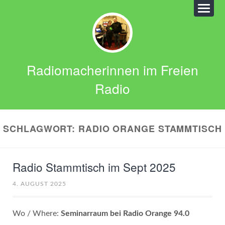
Radiomacherinnen im Freien
Radio
SCHLAGWORT:
RADIO ORANGE STAMMTISCH
Radio Stammtisch im Sept 2025
4. AUGUST 2025
Wo / Where:
Seminarraum bei Radio Orange 94.0