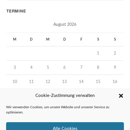
TERMINE
August 2026
M
D
M
D
F
S
S
1
2
3
4
5
6
7
8
9
10
11
12
13
14
15
16
Cookie-Zustimmung verwalten
17
18
19
20
21
22
23
Wir verwenden Cookies, um unsere Website und unseren Service zu
24
25
26
27
28
29
30
optimieren.
31
Alle Cookies