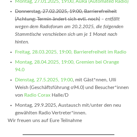
Montag, 27.01.2025, 19:00, AuRa (Automated Radio)
Donnerstag, 27.02.2025, 19:00, Barrierefreiheit
(Achtung: Termin ändert sich evtl. noch)
–
entfällt
wegen dem Radioforum am 20.2.2025, die folgenden
Stammtische verschieben sich um je 1 Monat nach
hinten.
Freitag, 28.03.2025, 19:00, Barrierefreiheit im Radio
Montag, 28.04.2025, 19:00, Gremien bei Orange
94.0
Dienstag, 27.5.2025, 19:00
, mit Gäst*nnen, Ulli
Weish (Geschäftsführung o94.0) und Besucher*innen
von
Radio Corax
Halle/D
Montag, 29.9.2025, Austausch mit/unter den neu
gewählten Radio Vertreter*innen.
Wir freuen uns auf Eure Teilnahme