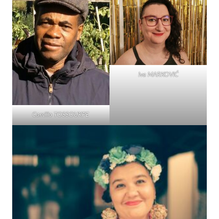
Iva MARKOVIĆ
Camillo TOSSOUKPE