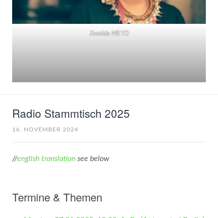
Zoraida NIETO
Radio Stammtisch 2025
16. NOVEMBER 2024
//
english translation
see below
Termine & Themen