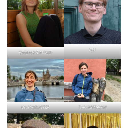
Fabi
Caroline SCHMÜSER
Ute MAYRHOFER
Tania NAPRAVNIK