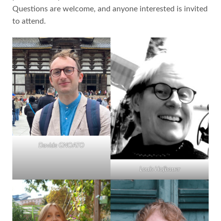
Questions are welcome, and anyone interested is invited
to attend.
Davide GNOATO
Louis Hofbauer