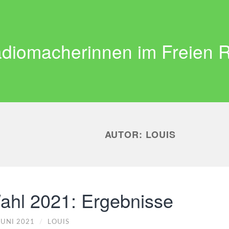
diomacherinnen im Freien 
AUTOR:
LOUIS
ahl 2021: Ergebnisse
JUNI 2021
/
LOUIS