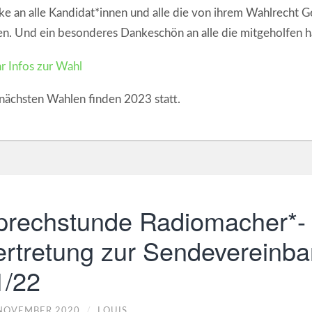
e an alle Kandidat*innen und alle die von ihrem Wahlrecht 
n. Und ein besonderes Dankeschön an alle die mitgeholfen 
 Infos zur Wahl
nächsten Wahlen finden 2023 statt.
prechstunde Radiomacher*-
ertretung zur Sendevereinb
1/22
 NOVEMBER 2020
/
LOUIS