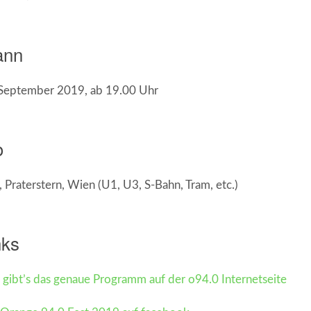
ann
 September 2019, ab 19.00 Uhr
o
, Praterstern, Wien (U1, U3, S-Bahn, Tram, etc.)
nks
 gibt’s das genaue Programm auf der o94.0 Internetseite