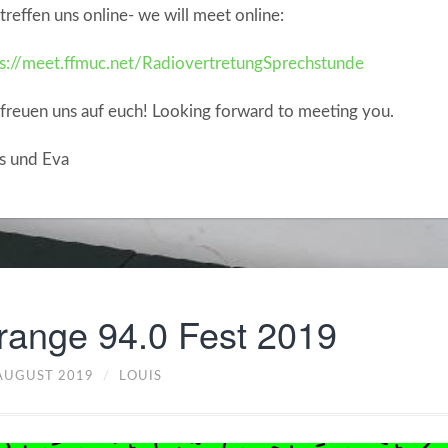
treffen uns online- we will meet online:
s://meet.ffmuc.net/RadiovertretungSprechstunde
freuen uns auf euch! Looking forward to meeting you.
s und Eva
range 94.0 Fest 2019
 AUGUST 2019
/
LOUIS