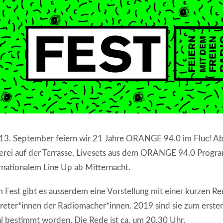
3. September feiern wir 21 Jahre ORANGE 94.0 im Fluc! Ab
lerei auf der Terrasse, Livesets aus dem ORANGE 94.0 Prog
rnationalem Line Up ab Mitternacht.
 Fest gibt es ausserdem eine Vorstellung mit einer kurzen R
reter*innen der Radiomacher*innen. 2019 sind sie zum ersten
 bestimmt worden. Die Rede ist ca. um 20.30 Uhr.