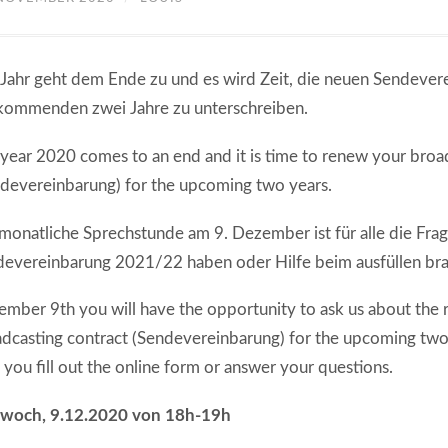
Jahr geht dem Ende zu und es wird Zeit, die neuen Sendever
kommenden zwei Jahre zu unterschreiben.
year 2020 comes to an end and it is time to renew your broa
devereinbarung) for the upcoming two years.
monatliche Sprechstunde am 9. Dezember ist für alle die Frag
evereinbarung 2021/22 haben oder Hilfe beim ausfüllen br
mber 9th you will have the opportunity to ask us about the 
dcasting contract (Sendevereinbarung) for the upcoming two
 you fill out the online form or answer your questions.
twoch, 9.12.2020 von 18h-19h