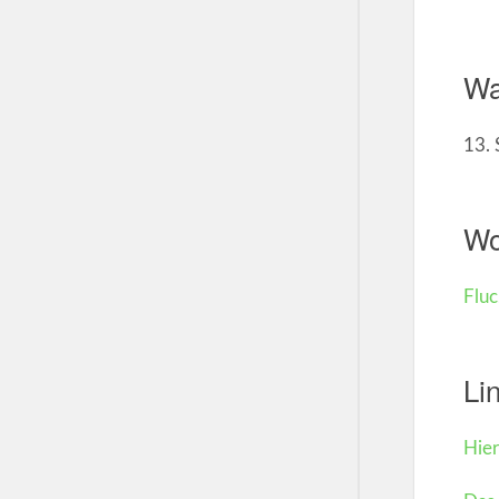
W
13.
W
Fluc
Li
Hier