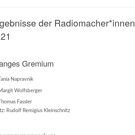
gebnisse der Radiomacher*inne
021
anges Gremium
Tania Napravnik
Margit Wolfsberger
Thomas Fassler
tz: Rudolf Remigius Kleinschnitz