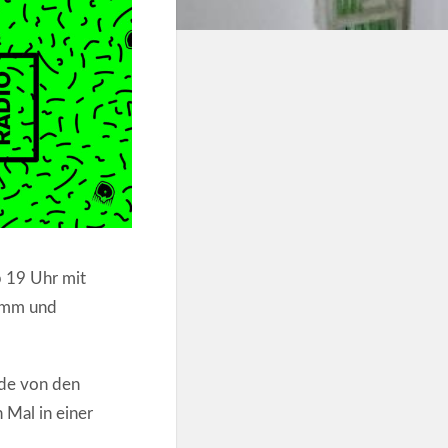
 19 Uhr mit
ramm und
ede von den
 Mal in einer