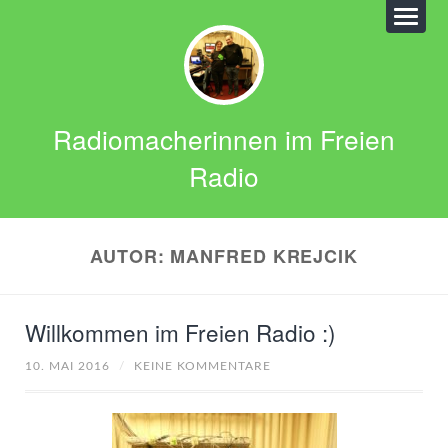
Radiomacherinnen im Freien
Radio
AUTOR:
MANFRED KREJCIK
Willkommen im Freien Radio :)
10. MAI 2016
/
KEINE KOMMENTARE