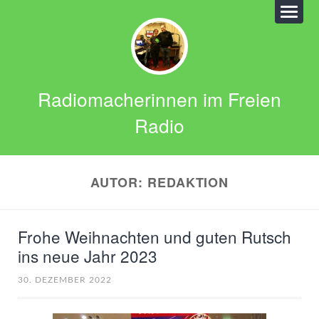
Radiomacherinnen im Freien
Radio
AUTOR:
REDAKTION
Frohe Weihnachten und guten Rutsch
ins neue Jahr 2023
30. DEZEMBER 2022