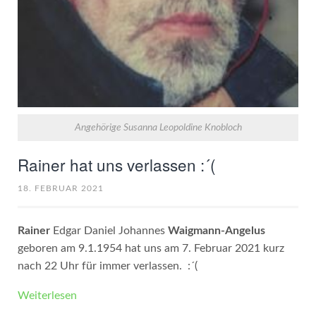
Angehörige Susanna Leopoldine Knobloch
Rainer hat uns verlassen :´(
18. FEBRUAR 2021
Rainer
Edgar Daniel Johannes
Waigmann-Angelus
geboren am 9.1.1954 hat uns am 7. Februar 2021 kurz
nach 22 Uhr für immer verlassen. :´(
Weiterlesen