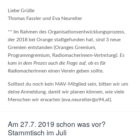
Liebe Grüße
Thomas Fassler und Eva Neureiter
** Im Rahmen des Organisationsentwicklungsprozess,
der 2018 bei Orange stattgefunden hat, sind 3 neue
Gremien entstanden (Oranges Gremium,
Programmgremium, Radiomacher
innen-Vertretung). Es
kam in dem Prozes auch die Frage auf, ob es für
Radiomacher
innen einen Verein geben sollte.
Solltest du noch kein MAV-Mitglied sein, bitten wir um
deine Anmeldung, damit wir planen können, wie viele
Menschen wir erwarten (eva.neureiter@o94.at).
Am 27.7. 2019 schon was vor?
Stammtisch im Juli