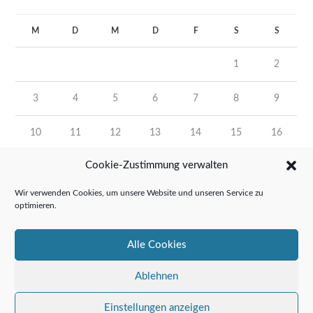
M
D
M
D
F
S
S
1
2
3
4
5
6
7
8
9
10
11
12
13
14
15
16
Cookie-Zustimmung verwalten
17
18
19
20
21
22
23
Wir verwenden Cookies, um unsere Website und unseren Service zu
24
25
26
27
28
29
30
optimieren.
31
Alle Cookies
« Juni
Ablehnen
Einstellungen anzeigen