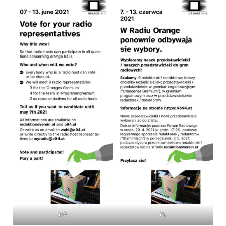
EN
PL