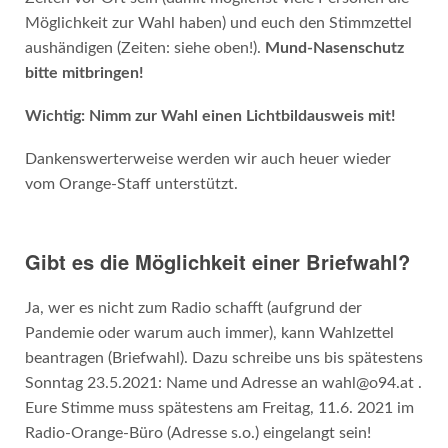
Möglichkeit zur Wahl haben) und euch den Stimmzettel
aushändigen (Zeiten: siehe oben!).
Mund-Nasenschutz
bitte mitbringen!
Wichtig
: N
imm
zur Wahl einen Lichtbildausweis mit!
Dankenswerterweise werden wir auch heuer wieder
vom Orange-Staff unterstützt.
Gibt es die Möglichkeit einer Briefwahl?
Ja, wer es nicht zum Radio schafft (aufgrund der
Pandemie oder warum auch immer), kann Wahlzettel
beantragen (Briefwahl). Dazu schreibe uns bis spätestens
Sonntag 23.5.2021: Name und Adresse an wahl@o94.at .
Eure Stimme muss spätestens am Freitag, 11.6. 2021 im
Radio-Orange-Büro (Adresse s.o.) eingelangt sein!