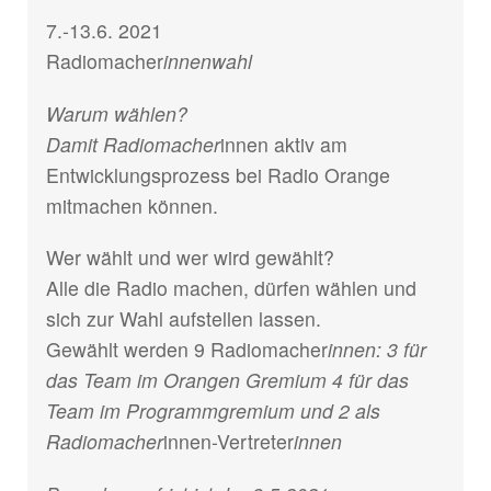
7.-13.6. 2021
Radiomacher
innenwahl
Warum wählen?
Damit Radiomacher
innen aktiv am
Entwicklungsprozess bei Radio Orange
mitmachen können.
Wer wählt und wer wird gewählt?
Alle die Radio machen, dürfen wählen und
sich zur Wahl aufstellen lassen.
Gewählt werden 9 Radiomacher
innen: 3 für
das Team im Orangen Gremium 4 für das
Team im Programmgremium und 2 als
Radiomacher
innen-Vertreter
innen