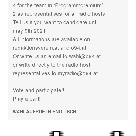
4 for the team in ‘Programmgremium’
2 as representatives for all radio hosts
Tell us if you want to candidate until
may 9th 2021
All informations are available on
redaktionsverein.at and o94.at
Or write us an email to wahl@o94.at
or write directly to the radio host
representatives to myradio@o94.at
Vote and participate!!
Play a part!
WAHLAUFRUF IN ENGLISCH