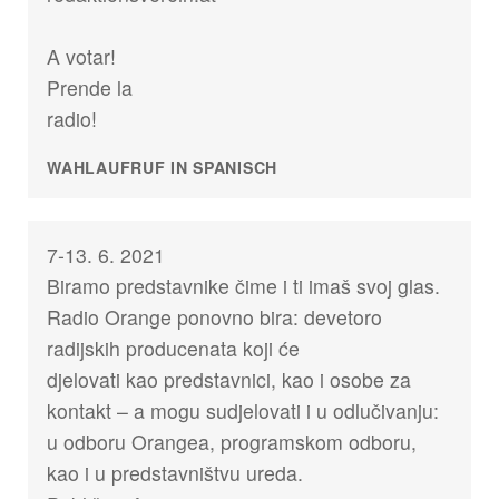
A votar!
Prende la
radio!
WAHLAUFRUF IN SPANISCH
7-13. 6. 2021
Biramo predstavnike čime i ti imaš svoj glas.
Radio Orange ponovno bira: devetoro
radijskih producenata koji će
djelovati kao predstavnici, kao i osobe za
kontakt – a mogu sudjelovati i u odlučivanju:
u odboru Orangea, programskom odboru,
kao i u predstavništvu ureda.