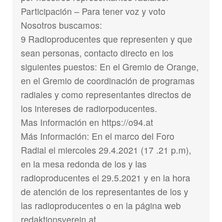
Participación – Para tener voz y voto
Nosotros buscamos:
9 Radioproducentes que representen y que
sean personas, contacto directo en los
siguientes puestos: En el Gremio de Orange,
en el Gremio de coordinación de programas
radiales y como representantes directos de
los intereses de radiorpoducentes.
Mas Información en https://o94.at
Más Información: En el marco del Foro
Radial el miercoles 29.4.2021 (17 .21 p.m),
en la mesa redonda de los y las
radioproducentes el 29.5.2021 y en la hora
de atención de los representantes de los y
las radioproducentes o en la página web
redaktionsverein.at