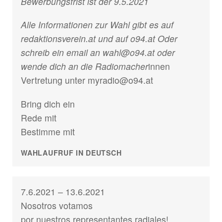
Bewerbungsfrist ist der 9.5.2021
Alle Informationen zur Wahl gibt es auf
redaktionsverein.at und auf o94.at Oder
schreib ein email an wahl@o94.at oder
wende dich an die Radiomacher
innen
Vertretung unter myradio@o94.at
Bring dich ein
Rede mit
Bestimme mit
WAHLAUFRUF IN DEUTSCH
7.6.2021 – 13.6.2021
Nosotros votamos
por nuestros representantes radiales!