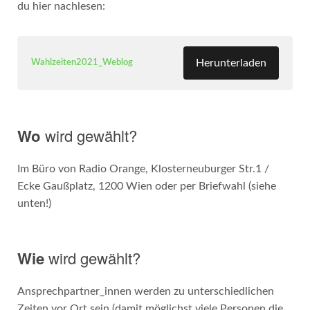
du hier nachlesen:
Herunterladen
Wahlzeiten2021_Weblog
Wo
wird gewählt?
Im Büro von Radio Orange, Klosterneuburger Str.1 /
Ecke Gaußplatz, 1200 Wien oder per Briefwahl (siehe
unten!)
Wie
wird gewählt?
Ansprechpartner_innen werden zu unterschiedlichen
Zeiten vor Ort sein (damit möglichst viele Personen die