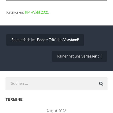
Kategorien:
RM-Wahl 2021
Beitragsnavigation
Stammtisch im Jänner: Triff den Vorstand!
Rainer hat uns verlassen :´(
Suchen
nach:
TERMINE
August 2026