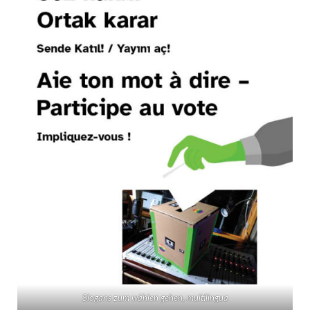
Slogans zum wählen gehen, multilingua