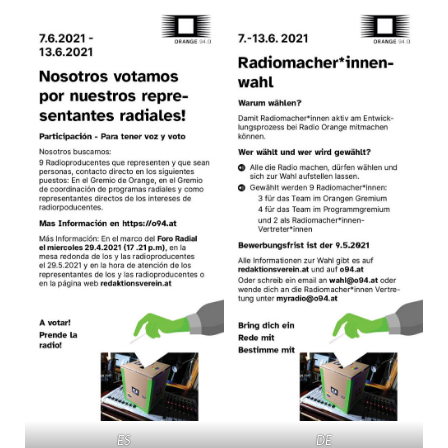
ES
DE