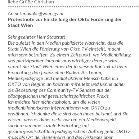
liebe Grüße Christian
************************************************************
An peter.hanke@wien.gv.at
Protestnote zur Einstellung der Okto Förderung der
Stadt Wien
Sehr geehrter Herr Stadtrat!
Die zuletzt in den Medien publizierte Nachricht, dass die
Stadt Wien die Förderung von Okto TV einstellt, macht
mich sehr betroffen. Zu einem Zeitpunkt, wo Medienbildung
und partizipativer Journalismus wichtiger denn je wird,
nimmt die Stadt Wien einer der in diesem Kontext aktiven
Einrichtung den finanziellen Boden. Als Lehrer,
Medienpädagoge und medial aktiver Mensch habe ich
OKTO von Beginn an hautnah miterlebt und kenne daher
die Bedeutung des Community-TV Senders aus der
pädagogischen und gesellschaftspolitischen Praxis.
Ich möchte hier nicht ausholen, um die vielen
medienbildnerischen Interventionen von OKTO zu
erwähnen. Ich denke diese sind auch Ihnen bekannt und Sie
wissen, dass es dabei nicht nur um ein Medienprojekt,
sondern um eine soziale Einrichtung mit
gesamtgesellschaftlich pädagogischem Auftrag geht. OKTO
muss als Ort der Begegnung und des Diskurses über