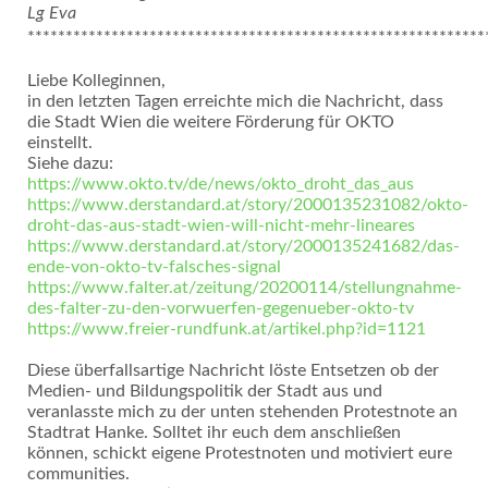
Lg Eva
************************************************************
Liebe Kolleginnen,
in den letzten Tagen erreichte mich die Nachricht, dass
die Stadt Wien die weitere Förderung für OKTO
einstellt.
Siehe dazu:
https://www.okto.tv/de/news/okto_droht_das_aus
https://www.derstandard.at/story/2000135231082/okto-
droht-das-aus-stadt-wien-will-nicht-mehr-lineares
https://www.derstandard.at/story/2000135241682/das-
ende-von-okto-tv-falsches-signal
https://www.falter.at/zeitung/20200114/stellungnahme-
des-falter-zu-den-vorwuerfen-gegenueber-okto-tv
https://www.freier-rundfunk.at/artikel.php?id=1121
Diese überfallsartige Nachricht löste Entsetzen ob der
Medien- und Bildungspolitik der Stadt aus und
veranlasste mich zu der unten stehenden Protestnote an
Stadtrat Hanke. Solltet ihr euch dem anschließen
können, schickt eigene Protestnoten und motiviert eure
communities.