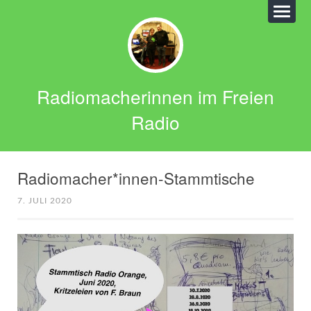
Radiomacherinnen im Freien
Radio
Radiomacher*innen-Stammtische
7. JULI 2020