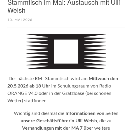
Stammtisch im Mai: Austausch mit Ulli
Weish
10. MAI 2026
Der nächste RM -Stammtisch wird am
Mittwoch den
20.5.2026 ab 18 Uhr
im Schulungsraum von Radio
ORANGE 94.0 oder in der Grätzloase (bei schönen
Wetter) stattfinden.
Wichtig sind diesmal die
Informationen von
Seiten
unsere Geschäftsführerin Ulli Weish
, die zu
Verhandlungen mit der MA 7
über weitere