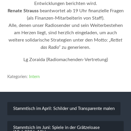
Entwicklungen berichten wird.
Renate Strauss
beantwortet ab 19 Uhr finanzielle Fragen
(als Finanzen-Mitarbeiterin von Staff).
Alle, denen unser Radiosender und sein Weiterbestehen
am Herzen liegt, sind herzlich eingeladen, um auch
weitere solidarische Strategien unter den Motto:
„Rettet
das Radio“
zu generieren.
Lg Zoraida (Radiomachenden-Vertretung)
Kategorien:
Intern
Beitragsnavigation
Stammtisch im April: Schilder und Transparente malen
Stammtsich im Juni: Spiele in der Grätzeloase