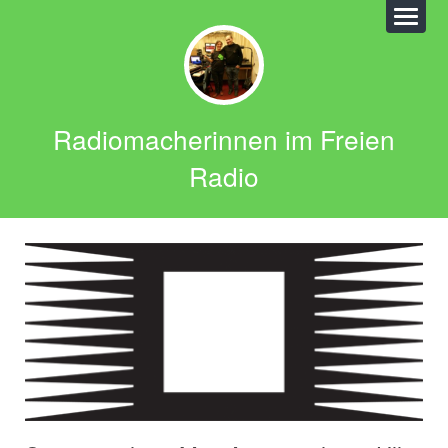
Radiomacherinnen im Freien
Radio