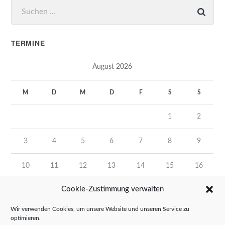
Suchen
nach:
TERMINE
August 2026
M
D
M
D
F
S
S
1
2
3
4
5
6
7
8
9
10
11
12
13
14
15
16
Cookie-Zustimmung verwalten
17
18
19
20
21
22
23
Wir verwenden Cookies, um unsere Website und unseren Service zu
24
25
26
27
28
29
30
optimieren.