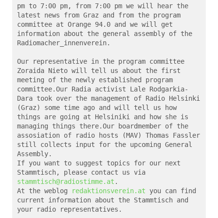
pm to 7:00 pm, from 7:00 pm we will hear the 
latest news from Graz and from the program 
committee at Orange 94.0 and we will get 
information about the general assembly of the 
Radiomacher_innenverein.

Our representative in the program committee 
Zoraida Nieto will tell us about the first 
meeting of the newly established program 
committee.Our Radia activist Lale Rodgarkia-
Dara took over the management of Radio Helsinki 
(Graz) some time ago and will tell us how 
things are going at Helsiniki and how she is 
managing things there.Our boardmember of the 
assosiation of radio hosts (MAV) Thomas Fassler 
still collects input for the upcoming General 
Assembly.

If you want to suggest topics for our next 
Stammtisch, please contact us via 
stammtisch@radiostimme.at
.

At the weblog 
redaktionsverein.at
 you can find 
current information about the Stammtisch and 
your radio representatives.
