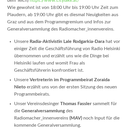
dem Teich)
https://www.citylake.at/
Wie gewohnt ist von 18:00 Uhr bis 19:00 Uhr Zeit zum
Plaudern, ab 19:00 Uhr gibt es diesmal Neuigkeiten aus
Graz und aus dem Programmgremium und Infos zur
Generalversammlung des Radiomacher_innenvereins.
Unsere
Radia-Aktivistin Lale Rodgarkia-Dara
hat vor
einiger Zeit die Geschäftsführung von Radio Helsinki
übernommen und erzählt uns wie die Dinge bei
Helsiniki laufen und womit Frau als
Geschäftsführerin konfrontiert ist.
Unsere
Vertreterin im Programmbeirat Zoraida
Nieto
erzählt uns von der ersten Sitzung des neuen
Programmbeirats.
Unser Vereinsdesinger
Thomas Fassler
sammelt für
die
Generalversammlung
des
Radiomacher_innenvereins
(MAV)
noch Input für die
kommende Generalversammlung.