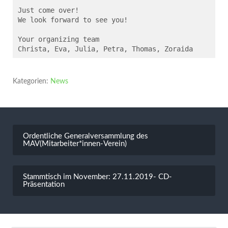
Just come over!

We look forward to see you!

Your organizing team

Christa, Eva, Julia, Petra, Thomas, Zoraida
Kategorien:
News
Beitragsnavigation
Ordentliche Generalversammlung des
MAV(Mitarbeiter*innen-Verein)
Stammtisch im November: 27.11.2019- CD-
Präsentation