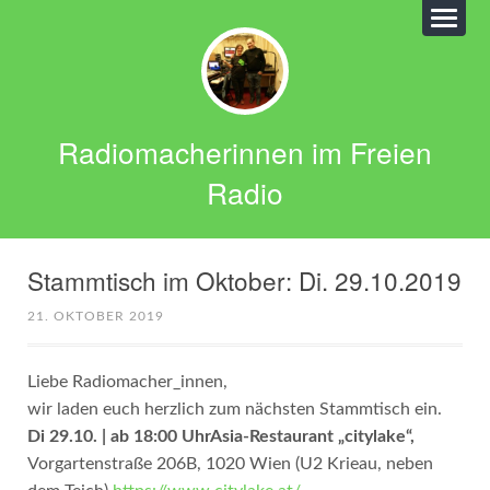
Radiomacherinnen im Freien
Radio
Stammtisch im Oktober: Di. 29.10.2019
21. OKTOBER 2019
Liebe Radiomacher_innen,
wir laden euch herzlich zum nächsten Stammtisch ein.
Di 29.10. | ab 18:00 Uhr
Asia-Restaurant „citylake“,
Vorgartenstraße 206B, 1020 Wien (U2 Krieau, neben