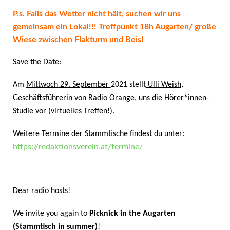
P.s. Falls das Wetter nicht hält, suchen wir uns
gemeinsam ein Lokal!!! Treffpunkt 18h Augarten/ große
Wiese zwischen Flakturm und Beisl
Save the Date:
Am
Mittwoch 29. September
2021 stellt
Ulli Weish,
Geschäftsführerin von Radio Orange, uns die Hörer*innen-
Studie vor (virtuelles Treffen!).
Weitere Termine der Stammtische findest du unter:
h
ttps://redaktionsverein.at/termine/
Dear radio hosts!
We invite you again to
Picknick in the Augarten
(
Stammtisch
in summer
)
!