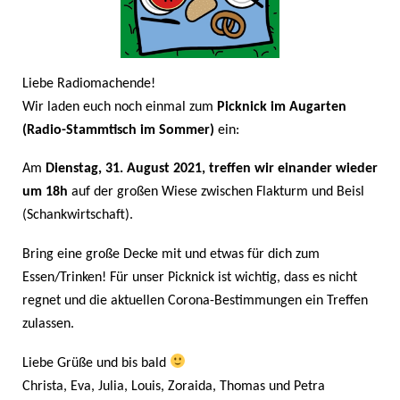
Liebe Radiomachende!
Wir laden euch
noch einmal
zum
Picknick im Augarten
(
Radio-Stammtisch
im Sommer
)
ein:
Am
Dienstag, 31. August 2021,
treffen wir einander wieder
um 1
8
h
auf der großen Wiese zwischen Flakturm und Beisl
(Schankwirtschaft).
Bring eine große Decke mit und etwas für dich zum
Essen/Trinken!
Für
unser
Picknick ist wichtig, dass
es nicht
regnet
und
die aktuellen Corona-Bestimmungen
ein Treffen
zulassen.
Liebe Grüße und bis bald
Christa, Eva, Julia, Louis, Zoraida, Thomas und Petra