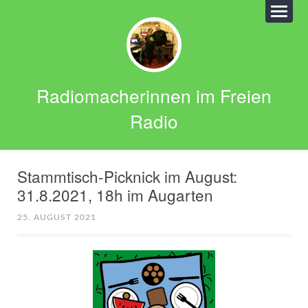
Radiomacherinnen im Freien
Radio
Stammtisch-Picknick im August:
31.8.2021, 18h im Augarten
25. AUGUST 2021