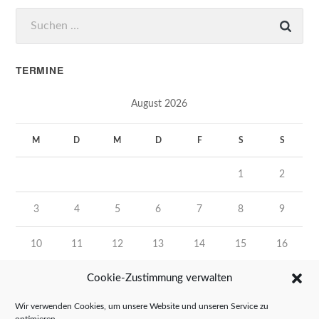
Suchen
nach:
TERMINE
August 2026
M
D
M
D
F
S
S
1
2
3
4
5
6
7
8
9
10
11
12
13
14
15
16
Cookie-Zustimmung verwalten
17
18
19
20
21
22
23
Wir verwenden Cookies, um unsere Website und unseren Service zu
24
25
26
27
28
29
30