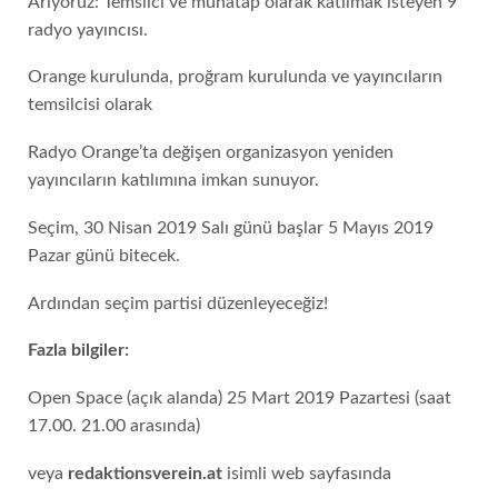
Arıyoruz: Temsilci ve muhatap olarak katılmak isteyen 9
radyo yayıncısı.
Orange kurulunda, proğram kurulunda ve yayıncıların
temsilcisi olarak
Radyo Orange’ta değişen organizasyon yeniden
yayıncıların katılımına imkan sunuyor.
Seçim, 30 Nisan 2019 Salı günü başlar 5 Mayıs 2019
Pazar günü bitecek.
Ardından seçim partisi düzenleyeceğiz!
Fazla bilgiler:
Open Space (açık alanda) 25 Mart 2019 Pazartesi (saat
17.00. 21.00 arasında)
veya
redaktionsverein.at
isimli web sayfasında