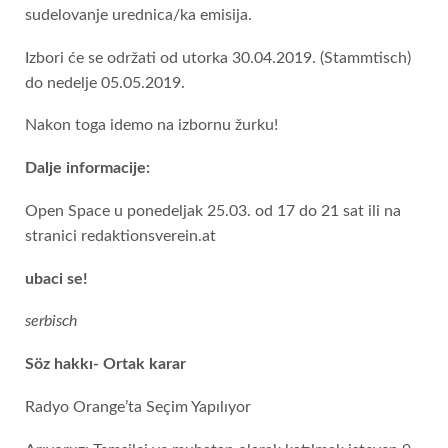
sudelovanje urednica/ka emisija.
Izbori će se održati od utorka 30.04.2019. (Stammtisch)
do nedelje 05.05.2019.
Nakon toga idemo na izbornu žurku!
Dalje informacije:
Open Space u ponedeljak 25.03. od 17 do 21 sat ili na
stranici redaktionsverein.at
ubaci se!
serbisch
Söz hakkı- Ortak karar
Radyo Orange’ta Seçim Yapılıyor