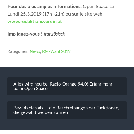
Pour des plus amples informations:
Open Space Le
Lundi 25.3.2019 (17h -21h) ou sur le site web
www.redaktionsverein.at
Impliquez-vous !
französisch
Kategorien:
News
,
RM-Wahl 2019
Beitragsnavigation
Alles wird neu bei Radio Orange 94.0! Erfahr mehr
beim Open Space!
Bewirb dich als…. die Beschreibungen der Funktionen,
die gewählt werden können