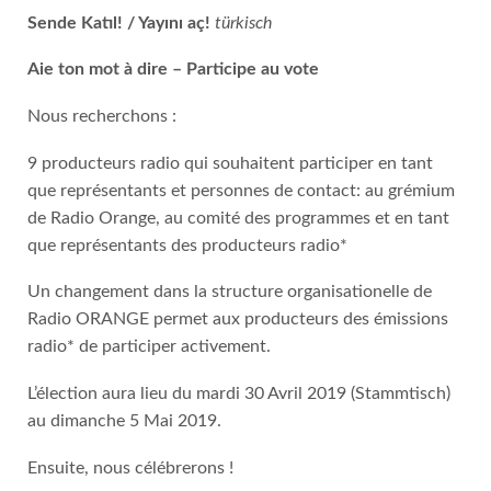
Sende Katıl! / Yayını aç!
t
ürkisch
Aie ton mot à dire – Participe au vote
Nous recherchons :
9 producteurs radio qui souhaitent participer en tant
que représentants et personnes de contact: au grémium
de Radio Orange, au comité des programmes et en tant
que représentants des producteurs radio*
Un changement dans la structure organisationelle de
Radio ORANGE permet aux producteurs des émissions
radio* de participer activement.
L’élection aura lieu du mardi 30 Avril 2019 (Stammtisch)
au dimanche 5 Mai 2019.
Ensuite, nous célébrerons !