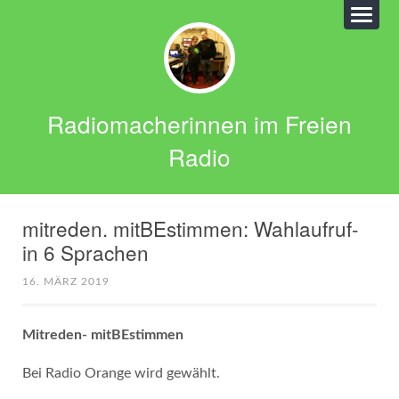
Radiomacherinnen im Freien
Radio
mitreden. mitBEstimmen: Wahlaufruf-
in 6 Sprachen
16. MÄRZ 2019
Mitreden- mitBEstimmen
Bei Radio Orange wird gewählt.