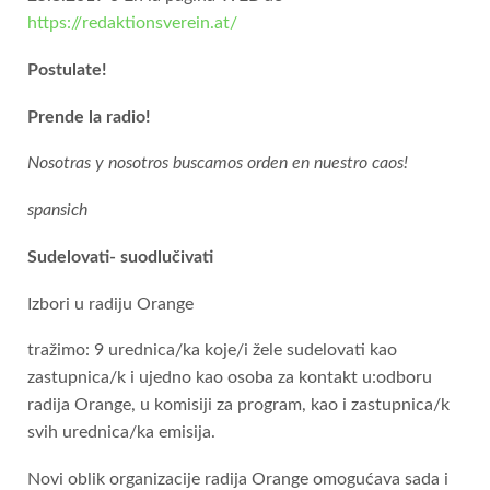
https://redaktionsverein.at/
Postulate!
Prende la radio!
Nosotras y nosotros buscamos orden en nuestro caos!
spansich
Sudelovati- suodlučivati
Izbori u radiju Orange
tražimo: 9 urednica/ka koje/i žele sudelovati kao
zastupnica/k i ujedno kao osoba za kontakt u:odboru
radija Orange, u komisiji za program, kao i zastupnica/k
svih urednica/ka emisija.
Novi oblik organizacije radija Orange omogućava sada i